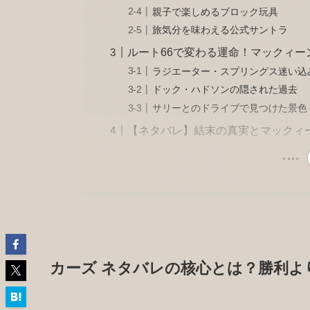
親子で楽しめるブロック玩具
旅気分を味わえる公式サントラ
ルート66で変わる運命！マックィー
ラジエーター・スプリングス迷い込
ドック・ハドソンの隠された過去
サリーとのドライブで見つけた景色
【ネタバレ】結末の真実とマックィ
カーズ ネタバレの核心とは？勝利よ