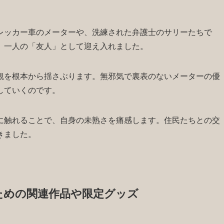
レッカー車のメーターや、洗練された弁護士のサリーたちで
、一人の「友人」として迎え入れました。
観を根本から揺さぶります。無邪気で裏表のないメーターの優
していくのです。
に触れることで、自身の未熟さを痛感します。住民たちとの交
きました。
ための関連作品や限定グッズ