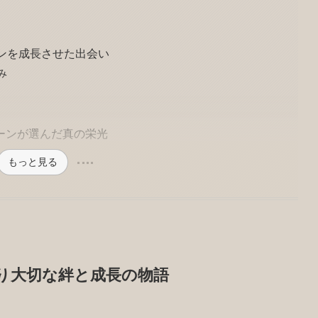
ンを成長させた出会い
み
ーンが選んだ真の栄光
もっと見る
り大切な絆と成長の物語