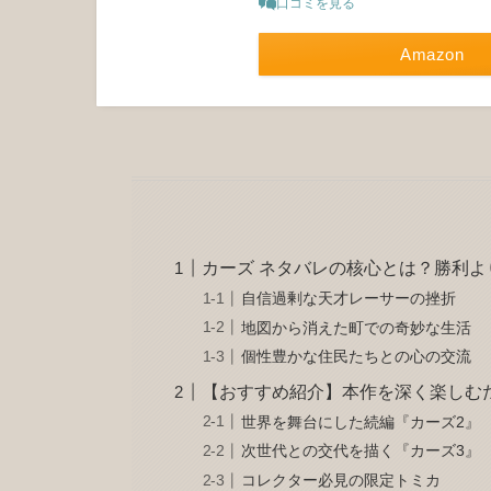
口コミを見る
Amazon
カーズ ネタバレの核心とは？勝利
自信過剰な天才レーサーの挫折
地図から消えた町での奇妙な生活
個性豊かな住民たちとの心の交流
【おすすめ紹介】本作を深く楽しむ
世界を舞台にした続編『カーズ2』
次世代との交代を描く『カーズ3』
コレクター必見の限定トミカ