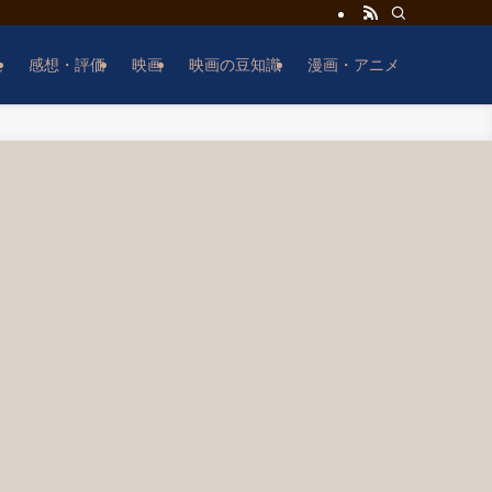
説
感想・評価
映画
映画の豆知識
漫画・アニメ