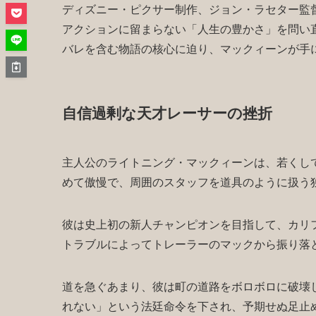
ディズニー・ピクサー制作、ジョン・ラセター監
アクションに留まらない「人生の豊かさ」を問い
バレを含む物語の核心に迫り、マックィーンが手
自信過剰な天才レーサーの挫折
主人公のライトニング・マックィーンは、若くし
めて傲慢で、周囲のスタッフを道具のように扱う
彼は史上初の新人チャンピオンを目指して、カリ
トラブルによってトレーラーのマックから振り落
道を急ぐあまり、彼は町の道路をボロボロに破壊
れない」という法廷命令を下され、予期せぬ足止