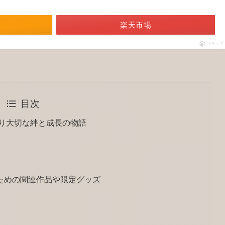
楽天市場
ポチップ
目次
より大切な絆と成長の物語
ための関連作品や限定グッズ