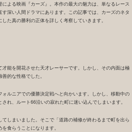
督による映画『カーズ』。本作の最大の魅力は、単なるレース
直す深い人間ドラマにあります。この記事では、カーズのネタ
にした真の勝利の正体を詳しく考察していきます。
て才能を開花させた天才レーサーです。しかし、その内面は極
独善的な性格でした。
フォルニアでの優勝決定戦へと向かいます。しかし、移動中の
とされ、ルート66沿いの寂れた町に迷い込んでしまいます。
してしまいました。そこで「道路の補修が終わるまで町を出ら
めを食らうことになります。