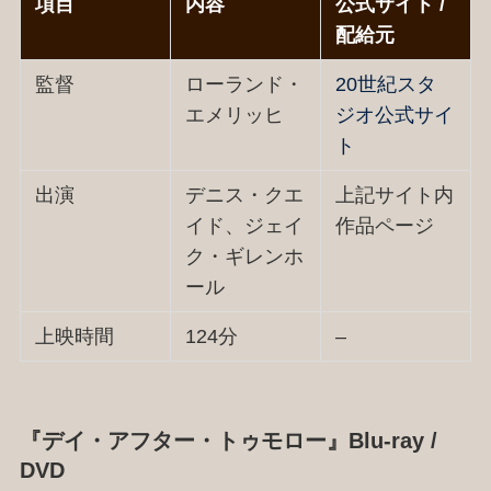
項目
内容
公式サイト /
配給元
監督
ローランド・
20世紀スタ
エメリッヒ
ジオ公式サイ
ト
出演
デニス・クエ
上記サイト内
イド、ジェイ
作品ページ
ク・ギレンホ
ール
上映時間
124分
–
『デイ・アフター・トゥモロー』Blu-ray /
DVD