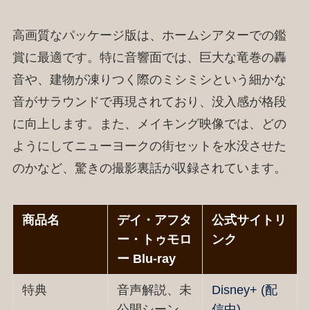
高画質なパッケージ版は、ホームシアターでの鑑
賞に最適です。特に音響面では、巨大な竜巻の轟
音や、建物が凍りつく際のミシミシという細かな
音がサラウンドで再現されており、没入感が格段
に向上します。また、メイキング映像では、どの
ようにしてニューヨークの街セットを水没させた
のかなど、驚きの撮影裏話が収録されています。
商品名
デイ・アフタ
公式サイトリ
ー・トゥモロ
ンク
ー Blu-ray
特典
音声解説、未
Disney+ (配
公開シーン、
信中)