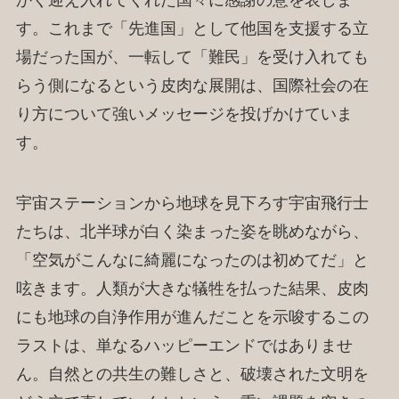
かく迎え入れてくれた国々に感謝の意を表しま
す。これまで「先進国」として他国を支援する立
場だった国が、一転して「難民」を受け入れても
らう側になるという皮肉な展開は、国際社会の在
り方について強いメッセージを投げかけていま
す。
宇宙ステーションから地球を見下ろす宇宙飛行士
たちは、北半球が白く染まった姿を眺めながら、
「空気がこんなに綺麗になったのは初めてだ」と
呟きます。人類が大きな犠牲を払った結果、皮肉
にも地球の自浄作用が進んだことを示唆するこの
ラストは、単なるハッピーエンドではありませ
ん。自然との共生の難しさと、破壊された文明を