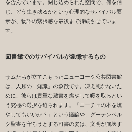
を含んでいます。閉じ込められた空間で、何を信
じ、どう生き残るかという心理的なサバイバル要
素が、物語の緊張感を最後まで持続させていま
す。
図書館でのサバイバルが象徴するもの
サムたちが立てこもったニューヨーク公共図書館
は、人類の「知識」の象徴です。凍え死なないた
めに、彼らは貴重な蔵書を燃やして暖を取るとい
う究極の選択を迫られます。「ニーチェの本を燃
やしてもいいか？」という議論や、グーテンベル
ク聖書を守ろうとする司書の姿は、文明が崩壊す