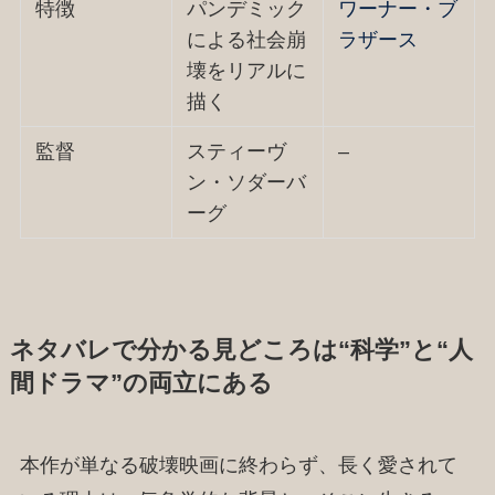
特徴
パンデミック
ワーナー・ブ
による社会崩
ラザース
壊をリアルに
描く
監督
スティーヴ
–
ン・ソダーバ
ーグ
ネタバレで分かる見どころは“科学”と“人
間ドラマ”の両立にある
本作が単なる破壊映画に終わらず、長く愛されて