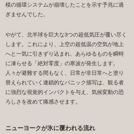
模の循環システムが崩壊したことを示す予兆に過
ぎませんでした。
やがて、北半球を巨大な3つの超低気圧が覆い尽く
します。これにより、上空の超低温の空気が地上
へと一気に引きずり込まれ、あらゆるものを瞬時
に凍らせる「絶対零度」の寒波が発生します。
人々が避難する間もなく、日常が非日常へと塗り
替えられていく連鎖的なパニック描写は、観る者
に強烈な視覚的インパクトを与え、気候変動の恐
ろしさを改めて痛感させます。
ニューヨークが氷に覆われる流れ