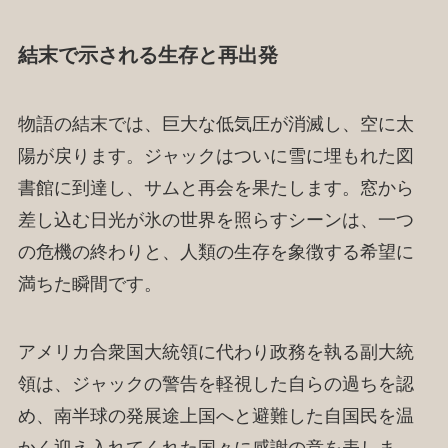
結末で示される生存と再出発
物語の結末では、巨大な低気圧が消滅し、空に太
陽が戻ります。ジャックはついに雪に埋もれた図
書館に到達し、サムと再会を果たします。窓から
差し込む日光が氷の世界を照らすシーンは、一つ
の危機の終わりと、人類の生存を象徴する希望に
満ちた瞬間です。
アメリカ合衆国大統領に代わり政務を執る副大統
領は、ジャックの警告を軽視した自らの過ちを認
め、南半球の発展途上国へと避難した自国民を温