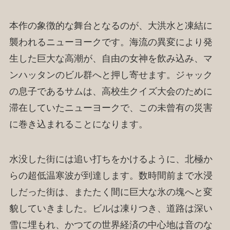
本作の象徴的な舞台となるのが、大洪水と凍結に
襲われるニューヨークです。海流の異変により発
生した巨大な高潮が、自由の女神を飲み込み、マ
ンハッタンのビル群へと押し寄せます。ジャック
の息子であるサムは、高校生クイズ大会のために
滞在していたニューヨークで、この未曾有の災害
に巻き込まれることになります。
水没した街には追い打ちをかけるように、北極か
らの超低温寒波が到達します。数時間前まで水浸
しだった街は、またたく間に巨大な氷の塊へと変
貌していきました。ビルは凍りつき、道路は深い
雪に埋もれ、かつての世界経済の中心地は音のな