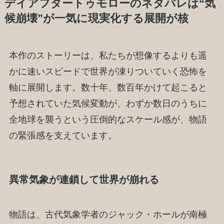
デイアフタートゥモローのネタバレは“気
候崩壊”が一気に現実化する展開が核
本作のストーリーは、私たちが想像するよりも遥
かに速いスピードで世界が凍りついていく恐怖を
軸に展開します。数十年、数百年かけて起こると
予想されていた気候変動が、わずか数日のうちに
全地球を襲うという圧倒的なスケール感が、物語
の緊張感を支えています。
異常気象が連鎖して世界が崩れる
物語は、古代気象学者のジャック・ホールが南極