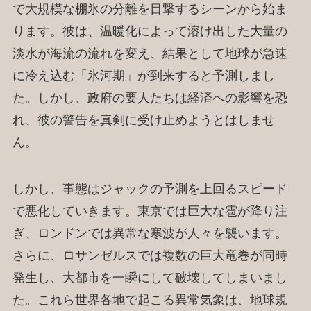
で大規模な棚氷の分離を目撃するシーンから始ま
ります。彼は、温暖化によって溶け出した大量の
淡水が海流の流れを変え、結果として地球が急速
に冷え込む「氷河期」が到来すると予測しまし
た。しかし、政府の要人たちは経済への影響を恐
れ、彼の警告を真剣に受け止めようとはしませ
ん。
しかし、事態はジャックの予測を上回るスピード
で悪化していきます。東京では巨大な雹が降り注
ぎ、ロンドンでは異常な寒波が人々を襲います。
さらに、ロサンゼルスでは複数の巨大竜巻が同時
発生し、大都市を一瞬にして破壊してしまいまし
た。これら世界各地で起こる異常気象は、地球規