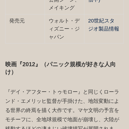
メイキング
発売元
ウォルト・デ
20世紀スタ
ィズニー・ジ
ジオ製品情報
ャパン
映画『2012』（パニック規模が好きな人向
け）
『デイ・アフター・トゥモロー』と同じくローラ
ンド・エメリッヒ監督が手掛けた、地殻変動によ
る世界の終焉を描く大作です。マヤ文明の予言を
モチーフに、全地球規模で地面が崩壊し、大陸が
移動するほどの凄まじい破壊描写が展開されま