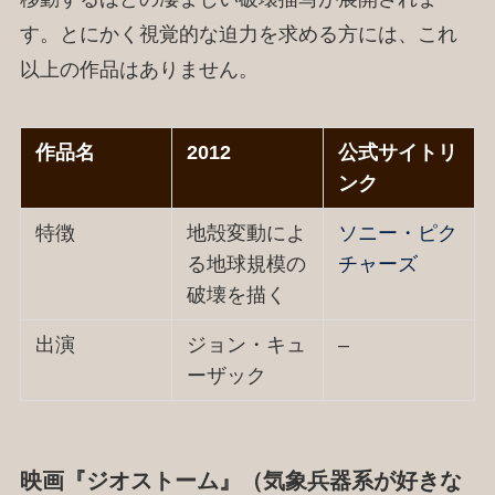
す。とにかく視覚的な迫力を求める方には、これ
以上の作品はありません。
作品名
2012
公式サイトリ
ンク
特徴
地殻変動によ
ソニー・ピク
る地球規模の
チャーズ
破壊を描く
出演
ジョン・キュ
–
ーザック
映画『ジオストーム』（気象兵器系が好きな