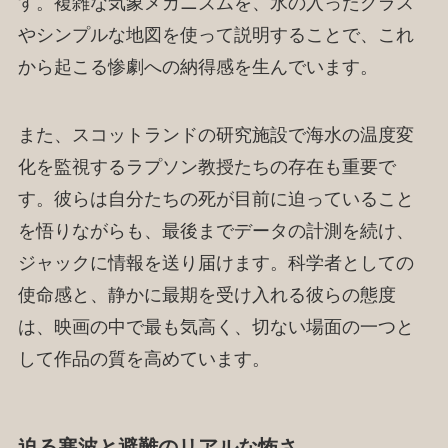
す。複雑な気象メカニズムを、氷の入ったグラス
やシンプルな地図を使って説明することで、これ
から起こる惨劇への納得感を生んでいます。
また、スコットランドの研究施設で海水の温度変
化を監視するラプソン教授たちの存在も重要で
す。彼らは自分たちの死が目前に迫っていること
を悟りながらも、最後までデータの計測を続け、
ジャックに情報を送り届けます。科学者としての
使命感と、静かに最期を受け入れる彼らの態度
は、映画の中で最も気高く、切ない場面の一つと
して作品の質を高めています。
迫る寒波と避難のリアルな怖さ