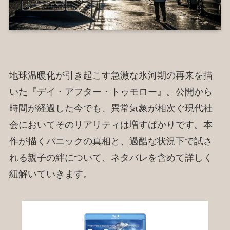
地球温暖化が引き起こす急激な氷河期の再来を描
いた『デイ・アフター・トゥモロー』。公開から
時間が経過した今でも、異常気象が相次ぐ現代社
会においてそのリアリティは増すばかりです。本
作が描くパニックの真相と、過酷な状況下で試さ
れる親子の絆について、ネタバレを含めて詳しく
紐解いていきます。