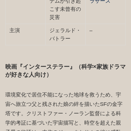
テムが引き起
ラザース
こす未曾有の
災害
主演
ジェラルド・
–
バトラー
映画『インターステラー』（科学×家族ドラマ
が好きな人向け）
環境変化で居住不能になった地球を救うため、宇
宙へ旅立つ父と残された娘の絆を描いたSFの金字
塔です。クリストファー・ノーラン監督による科
学的考証に基づいた宇宙描写と、時空を超えた親