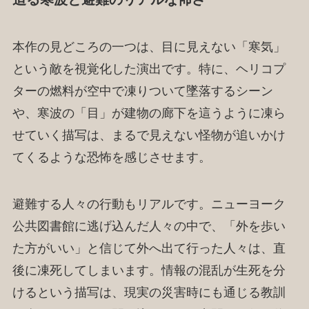
本作の見どころの一つは、目に見えない「寒気」
という敵を視覚化した演出です。特に、ヘリコプ
ターの燃料が空中で凍りついて墜落するシーン
や、寒波の「目」が建物の廊下を這うように凍ら
せていく描写は、まるで見えない怪物が追いかけ
てくるような恐怖を感じさせます。
避難する人々の行動もリアルです。ニューヨーク
公共図書館に逃げ込んだ人々の中で、「外を歩い
た方がいい」と信じて外へ出て行った人々は、直
後に凍死してしまいます。情報の混乱が生死を分
けるという描写は、現実の災害時にも通じる教訓