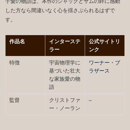
子愛の物語は、本作のジャックとサムの絆に感動
した方なら間違いなく心を揺さぶられるはずで
す。
作品名
インターステ
公式サイトリ
ラー
ンク
特徴
宇宙物理学に
ワーナー・ブ
基づいた壮大
ラザース
な家族愛の物
語
監督
クリストファ
–
ー・ノーラン