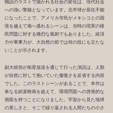
物語のラストで描かれる社会の変化は、現代社会
への強い警鐘となっています。北半球が居住不能
になったことで、アメリカ市民がメキシコとの国
境を越えて南へ逃れるシーンは、当時の現実の移
民問題に対する痛烈な風刺でもありました。経済
力や軍事力が、大自然の前では何の役にも立たな
いことが示されます。
副大統領が衛星放送を通じて行った演説は、人類
が自然に対して抱いていた傲慢さを反省する内容
でした。このラストシーンがあることで、本作は
単なる娯楽映画を超えて、環境問題への啓発的な
側面を持つことになりました。宇宙から見た地球
の美しさと、そこで繰り返される人間たちの小さ