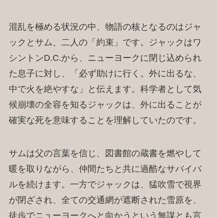
混乱を極める状況の中、物語の核となるのはジャ
ックとサム、二人の「約束」です。ジャックはワ
シントンD.C.から、ニューヨークに閉じ込められ
た息子に対し、「必ず助けに行く。外に出るな、
中で火を絶やすな」と伝えます。科学者として気
候崩壊の全容を知るジャックは、外に出ることが
確実な死を意味することを理解していたのです。
サムは父の言葉を信じ、図書館の蔵書を燃やして
暖を取りながら、仲間たちと共に過酷なサバイバ
ルを続けます。一方でジャックは、猛吹雪で視界
が閉ざされ、全ての交通網が遮断された雪原を、
徒歩でニューヨークへと向かうという無謀とも言