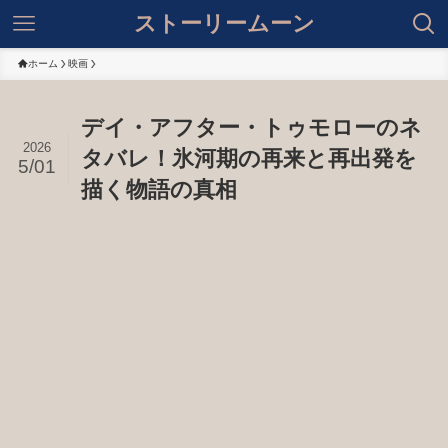
ストーリームーン
ホーム
映画
デイ・アフター・トゥモローのネ
2026
タバレ！氷河期の再来と再出発を
5/01
描く物語の真相