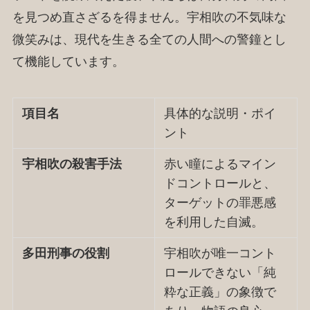
を見つめ直さざるを得ません。宇相吹の不気味な
微笑みは、現代を生きる全ての人間への警鐘とし
て機能しています。
項目名
具体的な説明・ポイ
ント
宇相吹の殺害手法
赤い瞳によるマイン
ドコントロールと、
ターゲットの罪悪感
を利用した自滅。
多田刑事の役割
宇相吹が唯一コント
ロールできない「純
粋な正義」の象徴で