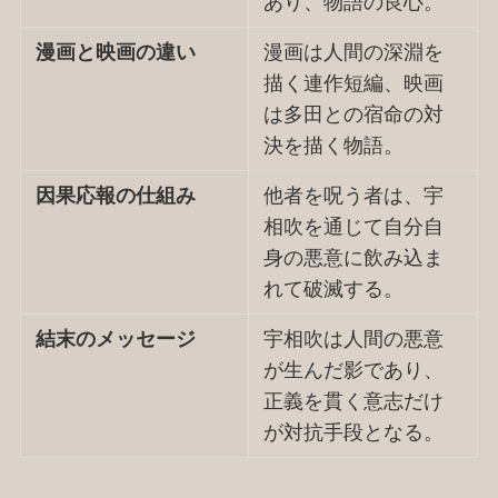
あり、物語の良心。
漫画と映画の違い
漫画は人間の深淵を
描く連作短編、映画
は多田との宿命の対
決を描く物語。
因果応報の仕組み
他者を呪う者は、宇
相吹を通じて自分自
身の悪意に飲み込ま
れて破滅する。
結末のメッセージ
宇相吹は人間の悪意
が生んだ影であり、
正義を貫く意志だけ
が対抗手段となる。