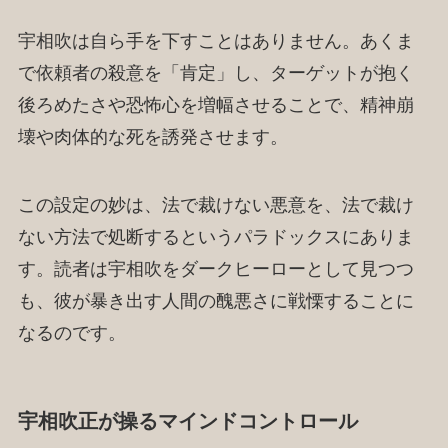
宇相吹は自ら手を下すことはありません。あくま
で依頼者の殺意を「肯定」し、ターゲットが抱く
後ろめたさや恐怖心を増幅させることで、精神崩
壊や肉体的な死を誘発させます。
この設定の妙は、法で裁けない悪意を、法で裁け
ない方法で処断するというパラドックスにありま
す。読者は宇相吹をダークヒーローとして見つつ
も、彼が暴き出す人間の醜悪さに戦慄することに
なるのです。
宇相吹正が操るマインドコントロール