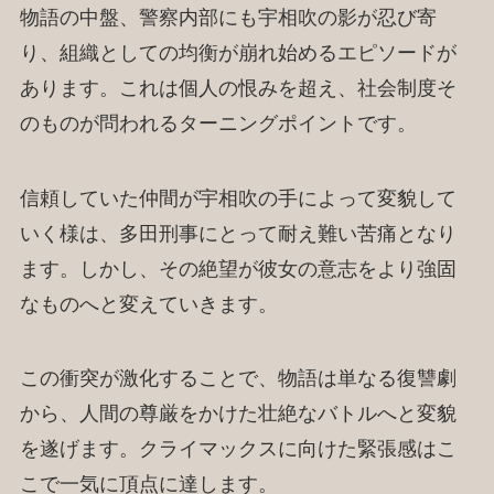
物語の中盤、警察内部にも宇相吹の影が忍び寄
り、組織としての均衡が崩れ始めるエピソードが
あります。これは個人の恨みを超え、社会制度そ
のものが問われるターニングポイントです。
信頼していた仲間が宇相吹の手によって変貌して
いく様は、多田刑事にとって耐え難い苦痛となり
ます。しかし、その絶望が彼女の意志をより強固
なものへと変えていきます。
この衝突が激化することで、物語は単なる復讐劇
から、人間の尊厳をかけた壮絶なバトルへと変貌
を遂げます。クライマックスに向けた緊張感はこ
こで一気に頂点に達します。