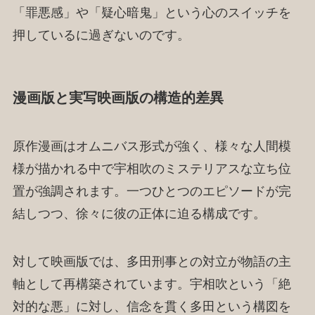
「罪悪感」や「疑心暗鬼」という心のスイッチを
押しているに過ぎないのです。
漫画版と実写映画版の構造的差異
原作漫画はオムニバス形式が強く、様々な人間模
様が描かれる中で宇相吹のミステリアスな立ち位
置が強調されます。一つひとつのエピソードが完
結しつつ、徐々に彼の正体に迫る構成です。
対して映画版では、多田刑事との対立が物語の主
軸として再構築されています。宇相吹という「絶
対的な悪」に対し、信念を貫く多田という構図を