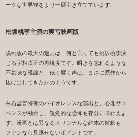
ークな世界観をより一層引き立てています。
松坂桃李主演の実写映画版
映画版の最大の魅力は、何と言っても松坂桃李演
じる宇相吹正の再現度です。瞬きを忘れるような
不気味な視線と、低く響く声は、まさに原作から
抜け出してきたかのようです。
白石監督特有のバイオレンスな演出と、心理サス
ペンスが融合し、視覚的な恐怖も存分に味わえま
す。漫画とは異なるオリジナルな結末の解釈も、
ファンなら見逃せないポイントです。