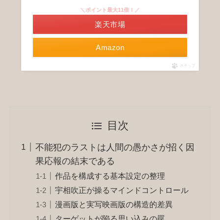
＼ポイント最大11倍！／
楽天市場
Amazon
ポチップ
目次
不能犯のラストは人間の愚かさが招く因
果応報の結末である
作品を構成する基本設定の整理
宇相吹正が操るマインドコントロール
漫画版と実写映画版の構造的差異
ターゲットが陥る思い込みの罠