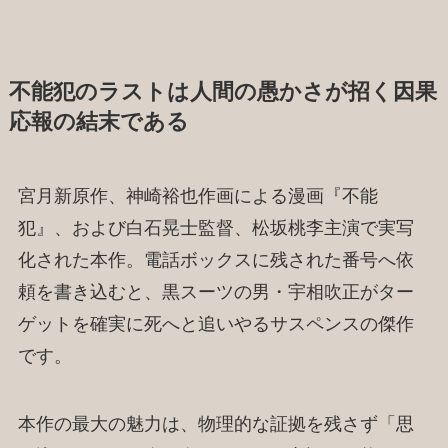
不能犯のラストは人間の愚かさが招く因果
応報の結末である
宮月新原作、神崎裕也作画による漫画『不能
犯』、および白石晃士監督、松坂桃李主演で実写
化された本作。電話ボックスに残された番号へ依
頼を書き込むと、黒スーツの男・宇相吹正がター
ゲットを確実に死へと追いやるサスペンスの傑作
です。
本作の最大の魅力は、物理的な証拠を残さず「思