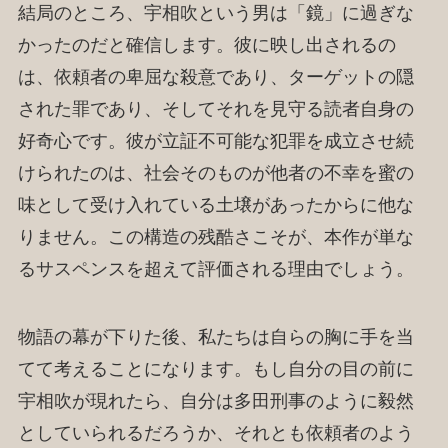
結局のところ、宇相吹という男は「鏡」に過ぎな
かったのだと確信します。彼に映し出されるの
は、依頼者の卑屈な殺意であり、ターゲットの隠
された罪であり、そしてそれを見守る読者自身の
好奇心です。彼が立証不可能な犯罪を成立させ続
けられたのは、社会そのものが他者の不幸を蜜の
味として受け入れている土壌があったからに他な
りません。この構造の残酷さこそが、本作が単な
るサスペンスを超えて評価される理由でしょう。
物語の幕が下りた後、私たちは自らの胸に手を当
てて考えることになります。もし自分の目の前に
宇相吹が現れたら、自分は多田刑事のように毅然
としていられるだろうか、それとも依頼者のよう