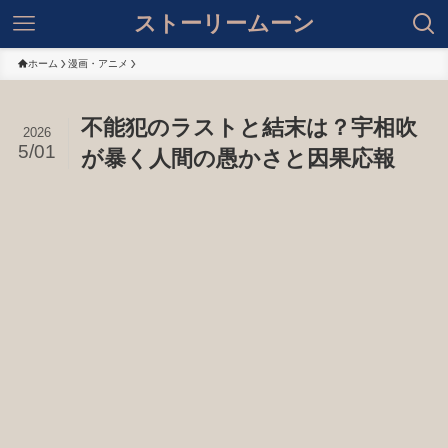
ストーリームーン
ホーム
漫画・アニメ
不能犯のラストと結末は？宇相吹
2026
5/01
が暴く人間の愚かさと因果応報