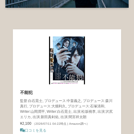
不能犯
監督:白石晃士, プロデュース:中畠義之, プロデュース:森川
真行, プロデュース:大畑利久, プロデュース:石塚清和,
Writer:山岡潤平, Writer:白石晃士, 出演:松坂桃李, 出演:沢尻
エリカ, 出演:新田真剣佑, 出演:間宮祥太朗
¥2,100
（2026/07/11 04:22時点 | Amazon調べ）
口コミを見る