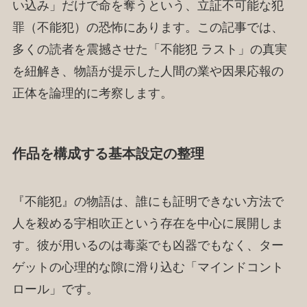
い込み」だけで命を奪うという、立証不可能な犯
罪（不能犯）の恐怖にあります。この記事では、
多くの読者を震撼させた「不能犯 ラスト」の真実
を紐解き、物語が提示した人間の業や因果応報の
正体を論理的に考察します。
作品を構成する基本設定の整理
『不能犯』の物語は、誰にも証明できない方法で
人を殺める宇相吹正という存在を中心に展開しま
す。彼が用いるのは毒薬でも凶器でもなく、ター
ゲットの心理的な隙に滑り込む「マインドコント
ロール」です。