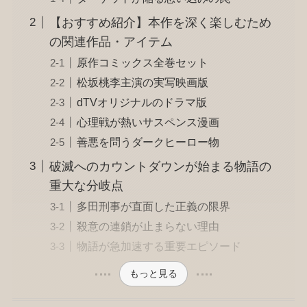
【おすすめ紹介】本作を深く楽しむため
の関連作品・アイテム
原作コミックス全巻セット
松坂桃李主演の実写映画版
dTVオリジナルのドラマ版
心理戦が熱いサスペンス漫画
善悪を問うダークヒーロー物
破滅へのカウントダウンが始まる物語の
重大な分岐点
多田刑事が直面した正義の限界
殺意の連鎖が止まらない理由
物語が急加速する重要エピソード
もっと見る