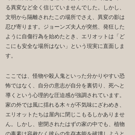
る異変など全く信じていませんでした。しかし、
文明から隔離されたこの場所でさえ、異変の影は
忍び寄ります。ジョーンズ夫人が突然、発狂した
ように自傷行為を始めたとき、エリオットは「ど
こにも安全な場所はない」という現実に直面しま
す。
ここでは、怪物や殺人鬼といった分かりやすい恐
怖ではなく、自分の意志が自分を裏切り、死へと
導くという心理的な圧迫感が強調されています。
家の外では風に揺れる木々が不気味にざわめき、
エリオットたちは屋内に閉じこもるしかありませ
ん。しかし、密閉されたはずの家の中でも、植物
の毒素は容赦なく彼らの生存本能を破壊しようと