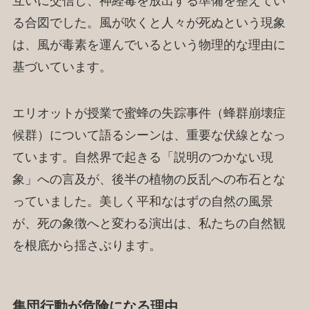
互いに交信し、神経毒を放出する準備を整えてい
る合図でした。風が吹くと人々が死ぬという現象
は、風が毒素を運んでいるという物理的な理由に
基づいています。
エリオットが授業で蜜蜂の失踪事件（蜂群崩壊症
候群）について語るシーンは、重要な伏線となっ
ています。自然界で起きる「説明のつかない現
象」への言及が、後半の植物の反乱への布石とな
っていました。美しく平和なはずの自然の風景
が、死の象徴へと変わる演出は、私たちの自然観
を根底から揺さぶります。
集団行動が危険になる理由