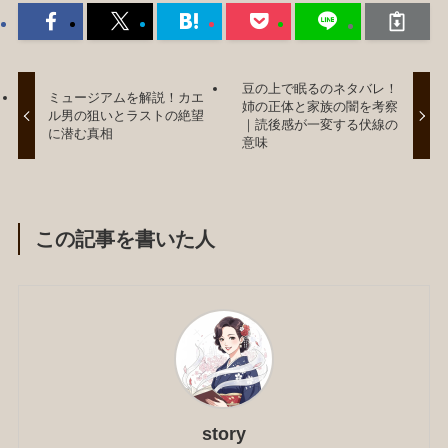
豆の上で眠るのネタバレ！
ミュージアムを解説！カエ
姉の正体と家族の闇を考察
ル男の狙いとラストの絶望
｜読後感が一変する伏線の
に潜む真相
意味
この記事を書いた人
story