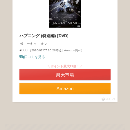
ハプニング (特別編) [DVD]
ポニーキャニオン
¥800
（2026/07/07 10:26時点 | Amazon調べ）
口コミを見る
＼ポイント最大11倍！／
楽天市場
Amazon
ポチップ