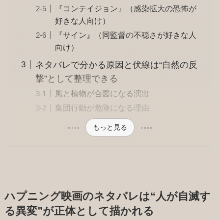
『コンテイジョン』（感染拡大の恐怖が
好きな人向け）
『サイン』（同監督の不穏さが好きな人
向け）
ネタバレで分かる原因と伏線は“自然の反
撃”として整理できる
風と植物が合図になる演出
集団行動が危険になる理由
もっと見る
ハプニング映画のネタバレは“人が自滅す
る異変”が正体として描かれる