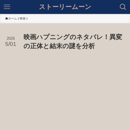
ストーリームーン
ホーム
映画
映画ハプニングのネタバレ！異変
2026
5/01
の正体と結末の謎を分析