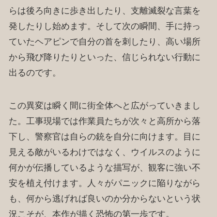
らは後ろ向きに歩き出したり、支離滅裂な言葉を
発したりし始めます。そして次の瞬間、手に持っ
ていたヘアピンで自分の首を刺したり、高い場所
から飛び降りたりといった、信じられない行動に
出るのです。
この異変は瞬く間に街全体へと広がっていきまし
た。工事現場では作業員たちが次々と高所から落
下し、警察官は自らの銃を自分に向けます。目に
見える敵がいるわけではなく、ウイルスのように
何かが伝播しているような描写が、観客に強い不
安を植え付けます。人々がパニックに陥りながら
も、何から逃げれば良いのか分からないという状
況こそが、本作が描く恐怖の第一歩です。