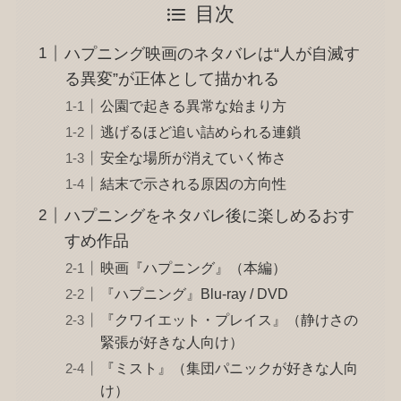
目次
ハプニング映画のネタバレは“人が自滅す
る異変”が正体として描かれる
公園で起きる異常な始まり方
逃げるほど追い詰められる連鎖
安全な場所が消えていく怖さ
結末で示される原因の方向性
ハプニングをネタバレ後に楽しめるおす
すめ作品
映画『ハプニング』（本編）
『ハプニング』Blu-ray / DVD
『クワイエット・プレイス』（静けさの
緊張が好きな人向け）
『ミスト』（集団パニックが好きな人向
け）