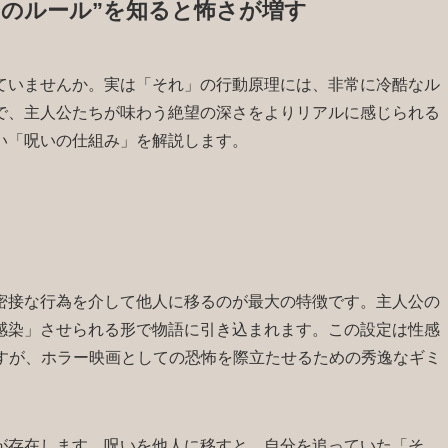
のルール”を知ると怖さが増す
ていませんか。実は「それ」の行動原理には、非常に冷酷なル
で、主人公たちが味わう絶望の深さをよりリアルに感じられる
い「呪いの仕組み」を解説します。
密接な行為を介して他人に移るのが最大の特徴です。主人公の
感染」させられる形で物語に引き込まれます。この設定は性感
ますが、ホラー映画としての恐怖を際立たせるための秀逸なギミ
が存在します。呪いを他人に移すと、自分を追っていた「そ