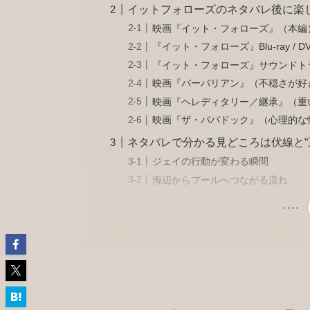
イットフォローズのネタバレ後に楽
映画『イット・フォローズ』（本編
『イット・フォローズ』Blu-ray / D
『イット・フォローズ』サウンドト
映画『バーバリアン』（不穏さが好
映画『ヘレディタリー／継承』（重
映画『ザ・ババドック』（心理的な
ネタバレで分かる見どころは伏線と“
ジェイの行動が変わる瞬間
海辺からプールへつながる流れ