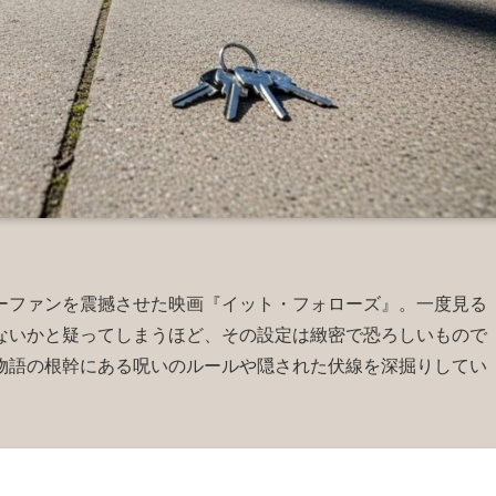
ーファンを震撼させた映画『イット・フォローズ』。一度見る
ないかと疑ってしまうほど、その設定は緻密で恐ろしいもので
物語の根幹にある呪いのルールや隠された伏線を深掘りしてい