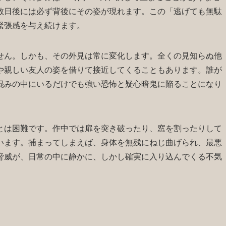
数日後には必ず背後にその姿が現れます。この「逃げても無駄
緊張感を与え続けます。
せん。しかも、その外見は常に変化します。全くの見知らぬ他
や親しい友人の姿を借りて接近してくることもあります。誰が
混みの中にいるだけでも強い恐怖と疑心暗鬼に陥ることになり
とは困難です。作中では扉を突き破ったり、窓を割ったりして
います。捕まってしまえば、身体を無残にねじ曲げられ、最悪
脅威が、日常の中に静かに、しかし確実に入り込んでくる不気