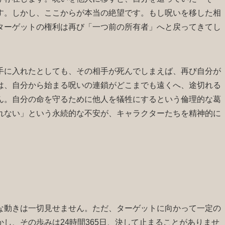
す。しかし、ここからが本当の絶望です。もし呪いを移した相
ターゲットの権利は再び「一つ前の所有者」へと戻ってきてし
手に入れたとしても、その相手が死んでしまえば、再び自分が
は、自分から始まる呪いの連鎖がどこまでも遠くへ、途切れる
ん。自分の命を守るために他人を犠牲にするという倫理的な葛
れない」という永続的な不安が、キャラクターたちを精神的に
な動きは一切見せません。ただ、ターゲットに向かって一定の
し、その歩みは24時間365日、決して止まることがありませ