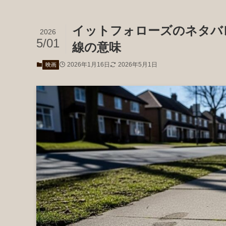
イットフォローズのネタバ
2026
5/01
線の意味
2026年1月16日
2026年5月1日
映画