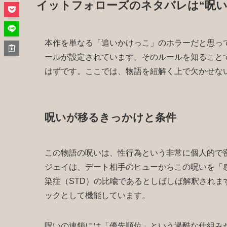
イットフォローズのネタバレは“呪い
本作を単なる「追いかけっこ」のホラーだと思っ
ールが設定されています。そのルールを知ること
はずです。ここでは、物語を紐解く上で欠かせな
呪いが移るきっかけと条件
この物語の呪いは、性行為という非常に個人的で
ジェイは、デート相手のヒューからこの呪いを「
染症（STD）の比喩であるとしばしば解釈され
ックとして機能しています。
呪いの連鎖には「優先順位」という過酷な仕組み