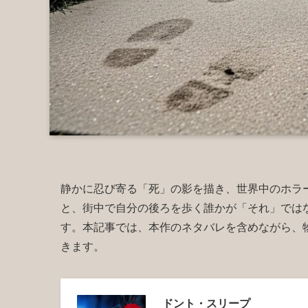
静かに忍び寄る「死」の影を描き、世界中のホラ
と、街中で自分の後ろを歩く誰かが「それ」では
す。本記事では、本作のネタバレを含めながら、
きます。
ドント・スリープ