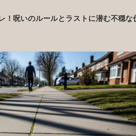
レ！呪いのルールとラストに潜む不穏な