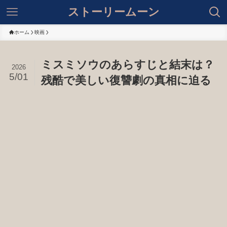
ストーリームーン
ホーム
映画
ミスミソウのあらすじと結末は？
2026
5/01
残酷で美しい復讐劇の真相に迫る