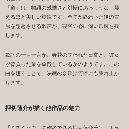
「道」は、物語の残酷さと対極にあるような、震
えるほど美しい旋律です。全てが終わった後の雪
原を想起させる歌声が、観客の心に深い爪痕を残
します。
歌詞の一言一言が、春花の失われた日常と、彼女
が背負った業を象徴しているかのようです。この
曲を聴くことで、映画の余韻は何倍にも膨れ上が
ります。
押切蓮介が描く他作品の魅力
『ミスミソウ』の作者である押切蓮介氏は、ホラ