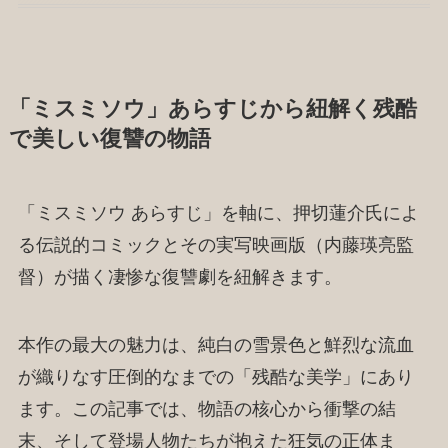
「ミスミソウ」あらすじから紐解く残酷
で美しい復讐の物語
「ミスミソウ あらすじ」を軸に、押切蓮介氏によ
る伝説的コミックとその実写映画版（内藤瑛亮監
督）が描く凄惨な復讐劇を紐解きます。
本作の最大の魅力は、純白の雪景色と鮮烈な流血
が織りなす圧倒的なまでの「残酷な美学」にあり
ます。この記事では、物語の核心から衝撃の結
末、そして登場人物たちが抱えた狂気の正体ま