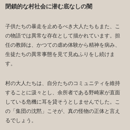
閉鎖的な村社会に潜む底なしの闇
子供たちの暴走を止めるべき大人たちもまた、こ
の物語では異常な存在として描かれています。担
任の教師は、かつての虐め体験から精神を病み、
生徒たちの異常事態を見て見ぬふりをし続けま
す。
村の大人たちは、自分たちのコミュニティを維持
することに汲々とし、余所者である野崎家が直面
している危機に耳を貸そうとしませんでした。こ
の「集団の沈黙」こそが、真の怪物の正体と言え
るでしょう。