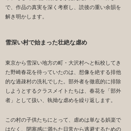
で、作品の真実を深く考察し、読後の重い余韻を
解き明かします。
雪深い村で始まった壮絶な虐め
東京から雪深い地方の町・大沢村へと転校してき
た野崎春花を待っていたのは、想像を絶する排他
的な過疎村の洗礼でした。部外者を徹底的に排除
しようとするクラスメイトたちは、春花を「部外
者」として扱い、執拗な虐めを繰り返します。
この村の子供たちにとって、虐めは単なる娯楽で
はなく、閉塞感に満ちた日常から逃避するための