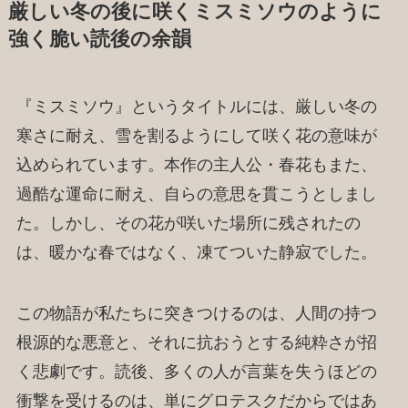
厳しい冬の後に咲くミスミソウのように
強く脆い読後の余韻
『ミスミソウ』というタイトルには、厳しい冬の
寒さに耐え、雪を割るようにして咲く花の意味が
込められています。本作の主人公・春花もまた、
過酷な運命に耐え、自らの意思を貫こうとしまし
た。しかし、その花が咲いた場所に残されたの
は、暖かな春ではなく、凍てついた静寂でした。
この物語が私たちに突きつけるのは、人間の持つ
根源的な悪意と、それに抗おうとする純粋さが招
く悲劇です。読後、多くの人が言葉を失うほどの
衝撃を受けるのは、単にグロテスクだからではあ