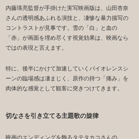
内藤瑛亮監督が手掛けた実写映画版は、山田杏奈
さんの透明感あふれる演技と、凄惨な暴力描写の
コントラストが見事です。雪の「白」と血の
「赤」が画面を埋め尽くす視覚効果は、映画なら
ではの表現と言えます。
特に、後半にかけて加速していくバイオレンスシ
ーンの臨場感は凄まじく、原作の持つ「痛み」を
肉体的な感覚として観客に突きつけてきます。
切なさを引き立てる主題歌の旋律
映画のエンディングを飾るタテタカコさんの