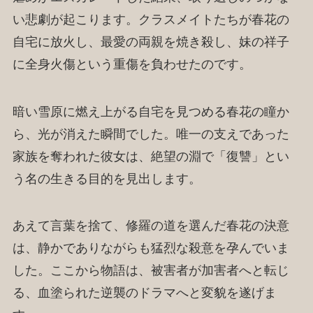
い悲劇が起こります。クラスメイトたちが春花の
自宅に放火し、最愛の両親を焼き殺し、妹の祥子
に全身火傷という重傷を負わせたのです。
暗い雪原に燃え上がる自宅を見つめる春花の瞳か
ら、光が消えた瞬間でした。唯一の支えであった
家族を奪われた彼女は、絶望の淵で「復讐」とい
う名の生きる目的を見出します。
あえて言葉を捨て、修羅の道を選んだ春花の決意
は、静かでありながらも猛烈な殺意を孕んでいま
した。ここから物語は、被害者が加害者へと転じ
る、血塗られた逆襲のドラマへと変貌を遂げま