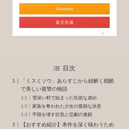
Amazon
楽天市場
ポチップ
目次
「ミスミソウ」あらすじから紐解く残酷
で美しい復讐の物語
雪深い村で始まった壮絶な虐め
家族を奪われた少女の孤独な決意
平穏を壊す狂気と悲劇の連鎖
【おすすめ紹介】本作を深く味わうため