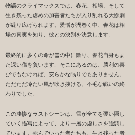
物語のクライマックスでは、春花、相場、そして
生き残った虐めの加害者たちが入り乱れる大惨劇
が繰り広げられます。愛憎が渦巻く中、春花は相
場の真実を知り、彼との決別を決意します。
最終的に多くの命が雪の中に散り、春花自身もま
た深い傷を負います。そこにあるのは、勝利の喜
びでもなければ、安らかな眠りでもありません。
ただただ冷たい風が吹き抜ける、不毛な戦いの終
わりでした。
この凄惨なラストシーンは、雪が全てを覆い隠し
ていく描写によって、より一層の虚しさを強調し
ています。死んでいった者たちも、生き残った者