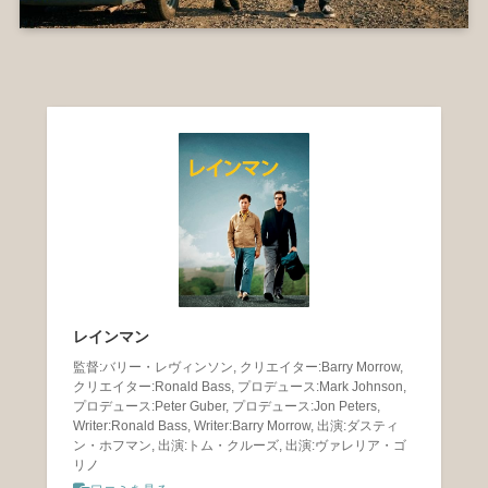
レインマン
監督:バリー・レヴィンソン, クリエイター:Barry Morrow,
クリエイター:Ronald Bass, プロデュース:Mark Johnson,
プロデュース:Peter Guber, プロデュース:Jon Peters,
Writer:Ronald Bass, Writer:Barry Morrow, 出演:ダスティ
ン・ホフマン, 出演:トム・クルーズ, 出演:ヴァレリア・ゴ
リノ