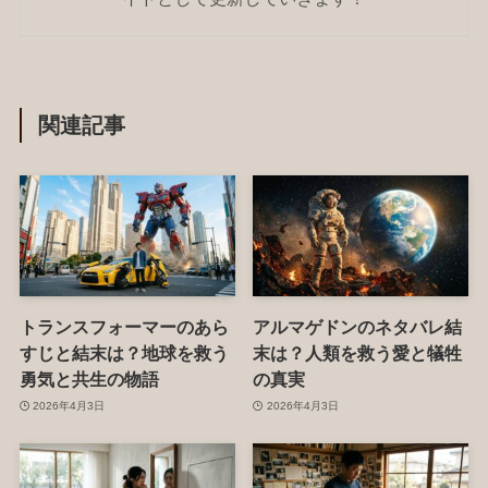
関連記事
トランスフォーマーのあら
アルマゲドンのネタバレ結
すじと結末は？地球を救う
末は？人類を救う愛と犠牲
勇気と共生の物語
の真実
2026年4月3日
2026年4月3日