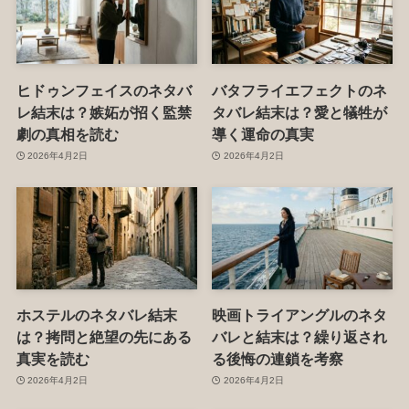
ヒドゥンフェイスのネタバ
バタフライエフェクトのネ
レ結末は？嫉妬が招く監禁
タバレ結末は？愛と犠牲が
劇の真相を読む
導く運命の真実
2026年4月2日
2026年4月2日
ホステルのネタバレ結末
映画トライアングルのネタ
は？拷問と絶望の先にある
バレと結末は？繰り返され
真実を読む
る後悔の連鎖を考察
2026年4月2日
2026年4月2日