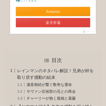
口コミを見る
Amazon
楽天市場
ポチップ
目次
レインマンのネタバレ解説！兄弟が絆を
取り戻す感動の結末
遺産相続が繋ぐ数奇な運命
サヴァン症候群の兄との再会
チャーリーが抱く孤独と葛藤