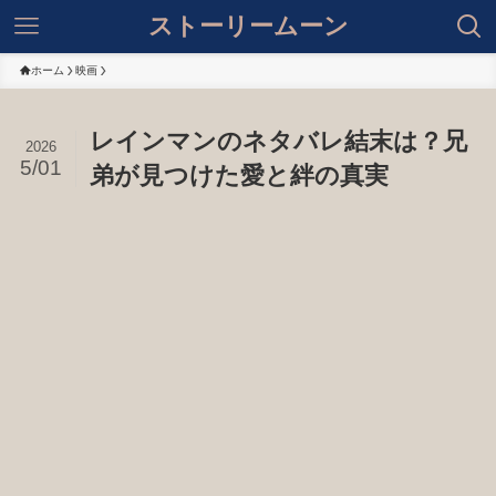
ストーリームーン
ホーム
映画
レインマンのネタバレ結末は？兄
2026
5/01
弟が見つけた愛と絆の真実