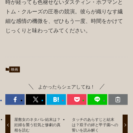
時が経っても色褪せないダスティン・ホフマンと
トム・クルーズの圧巻の競演。彼らが織りなす繊
細な感情の機微を、ぜひもう一度、時間をかけて
じっくりと味わってみてください。
映画
よかったらシェアしてね！
屋敷女のネタバレ結末は？
タッチのあらすじと結末
妊婦を襲う狂気と惨劇の真
は？双子の絆と甲子園への
相を読む
誓いを読み解く