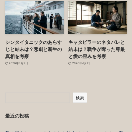
シンタイタニックのあらす
キャタピラーのネタバレと
じと結末は？悲劇と新生の
結末は？戦争が奪った尊厳
真相を考察
と愛の歪みを考察
2026年4月2日
2026年4月2日
検索
最近の投稿