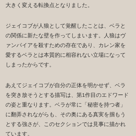
大きく変える転換点となりました。
ジェイコブが人狼として覚醒したことは、ベラと
の関係に新たな壁を作ってしまいます。人狼はヴ
ァンパイアを殺すための存在であり、カレン家を
愛するベラとは本質的に相容れない立場になって
しまったからです。
あえてジェイコブが自分の正体を明かせず、ベラ
を突き放そうとする描写は、第1作目のエドワード
の姿と重なります。ベラが常に「秘密を持つ者」
に翻弄されながらも、その奥にある真実を掴もう
とする強さが、このセクションでは見事に描かれ
ています。