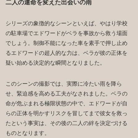
二人の運命を変えた出会いの雨
シリーズの象徴的なシーンといえば、やはり学校
の駐車場でエドワードがベラを事故から救う場面
でしょう。制御不能になった車を素手で押し止め
るエドワードの超人的な力は、ベラが彼の正体を
疑い始める決定的な瞬間となりました。
このシーンの撮影では、実際に冷たい雨を降ら
せ、緊迫感を高める工夫がなされました。ベラの
命が危ぶまれる極限状態の中で、エドワードが自
らの正体を明かすリスクを冒してまで彼女を救っ
たという事実は、その後の二人の絆を決定づける
ものとなります。