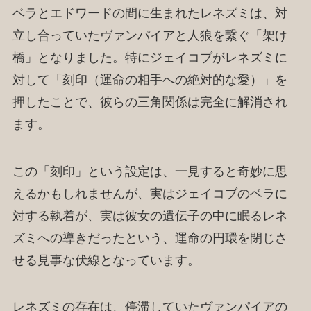
ベラとエドワードの間に生まれたレネズミは、対
立し合っていたヴァンパイアと人狼を繋ぐ「架け
橋」となりました。特にジェイコブがレネズミに
対して「刻印（運命の相手への絶対的な愛）」を
押したことで、彼らの三角関係は完全に解消され
ます。
この「刻印」という設定は、一見すると奇妙に思
えるかもしれませんが、実はジェイコブのベラに
対する執着が、実は彼女の遺伝子の中に眠るレネ
ズミへの導きだったという、運命の円環を閉じさ
せる見事な伏線となっています。
レネズミの存在は、停滞していたヴァンパイアの