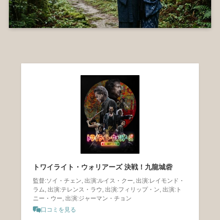
トワイライト・ウォリアーズ 決戦！九龍城砦
監督:ソイ・チェン, 出演:ルイス・クー, 出演:レイモンド・
ラム, 出演:テレンス・ラウ, 出演:フィリップ・ン, 出演:ト
ニー・ウー, 出演:ジャーマン・チョン
口コミを見る