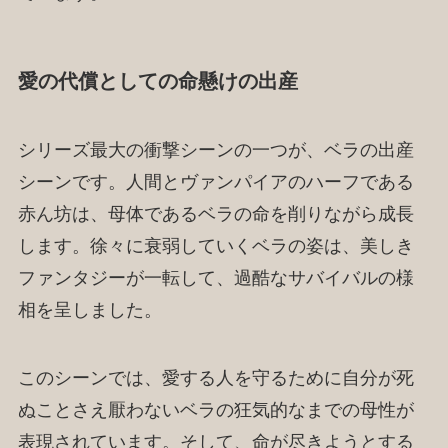
愛の代償としての命懸けの出産
シリーズ最大の衝撃シーンの一つが、ベラの出産
シーンです。人間とヴァンパイアのハーフである
赤ん坊は、母体であるベラの命を削りながら成長
します。徐々に衰弱していくベラの姿は、美しき
ファンタジーが一転して、過酷なサバイバルの様
相を呈しました。
このシーンでは、愛する人を守るために自分が死
ぬことさえ厭わないベラの狂気的なまでの母性が
表現されています。そして、命が尽きようとする