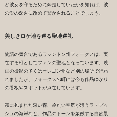
ど彼女を守るために奔走していたかを知れば、彼
の愛の深さに改めて驚かされることでしょう。
美しきロケ地を巡る聖地巡礼
物語の舞台であるワシントン州フォークスは、実
在する町としてファンの聖地となっています。映
画の撮影の多くはオレゴン州など別の場所で行わ
れましたが、フォークスの町には今も作品ゆかり
の看板やスポットが点在しています。
霧に包まれた深い森、冷たい空気が漂うラ・プッ
シュの海岸など、作品のトーンを象徴する自然景