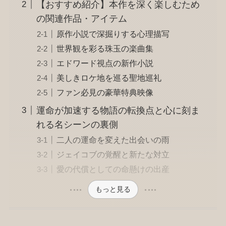
【おすすめ紹介】本作を深く楽しむため
の関連作品・アイテム
原作小説で深掘りする心理描写
世界観を彩る珠玉の楽曲集
エドワード視点の新作小説
美しきロケ地を巡る聖地巡礼
ファン必見の豪華特典映像
運命が加速する物語の転換点と心に刻ま
れる名シーンの裏側
二人の運命を変えた出会いの雨
ジェイコブの覚醒と新たな対立
愛の代償としての命懸けの出産
もっと見る