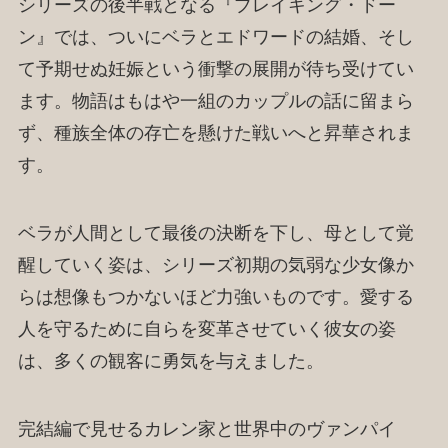
シリーズの後半戦となる『ブレイキング・ドー
ン』では、ついにベラとエドワードの結婚、そし
て予期せぬ妊娠という衝撃の展開が待ち受けてい
ます。物語はもはや一組のカップルの話に留まら
ず、種族全体の存亡を懸けた戦いへと昇華されま
す。
ベラが人間として最後の決断を下し、母として覚
醒していく姿は、シリーズ初期の気弱な少女像か
らは想像もつかないほど力強いものです。愛する
人を守るために自らを変革させていく彼女の姿
は、多くの観客に勇気を与えました。
完結編で見せるカレン家と世界中のヴァンパイ