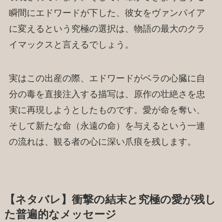
瞬間にエドワードが下した、彼女をヴァンパイア
に変えるという究極の選択は、物語の最大のクラ
イマックスと言えるでしょう。
実はこの出産の際、エドワードがベラの心臓に自
分の毒を直接注入する描写は、原作の壮絶さを忠
実に再現しようとしたものです。愛が命を奪い、
そして新たな命（永遠の命）を与えるという一連
の流れは、観る者の心に深い爪痕を残します。
【ネタバレ】衝撃の結末と究極の愛が残し
た普遍的なメッセージ