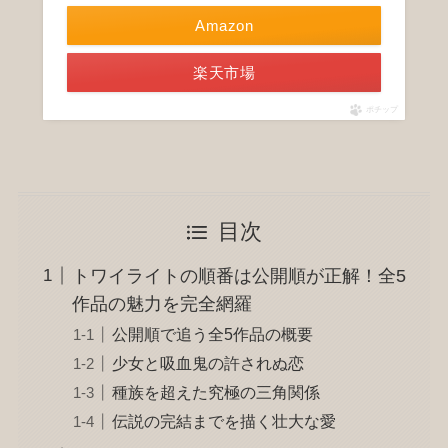
Amazon
楽天市場
ポチップ
目次
トワイライトの順番は公開順が正解！全5
作品の魅力を完全網羅
公開順で追う全5作品の概要
少女と吸血鬼の許されぬ恋
種族を超えた究極の三角関係
伝説の完結までを描く壮大な愛