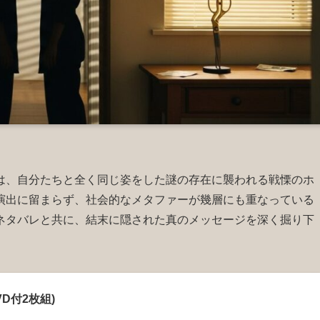
は、自分たちと全く同じ姿をした謎の存在に襲われる戦慄のホ
演出に留まらず、社会的なメタファーが幾層にも重なっている
ネタバレと共に、結末に隠された真のメッセージを深く掘り下
VD付2枚組)