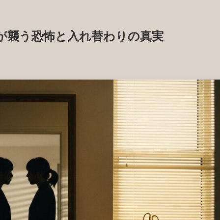
が襲う恐怖と入れ替わりの真実