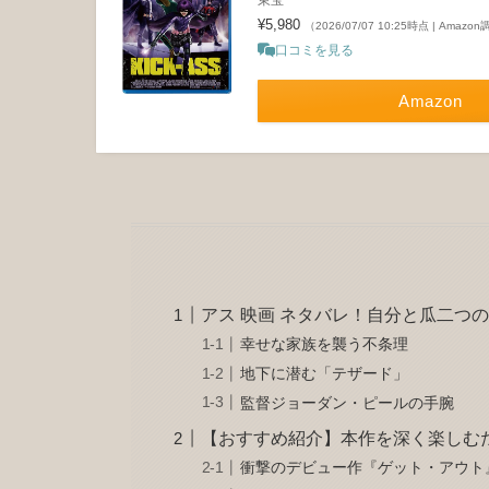
¥5,980
（2026/07/07 10:25時点 | Amazo
口コミを見る
Amazon
アス 映画 ネタバレ！自分と瓜二つ
幸せな家族を襲う不条理
地下に潜む「テザード」
監督ジョーダン・ピールの手腕
【おすすめ紹介】本作を深く楽しむ
衝撃のデビュー作『ゲット・アウト