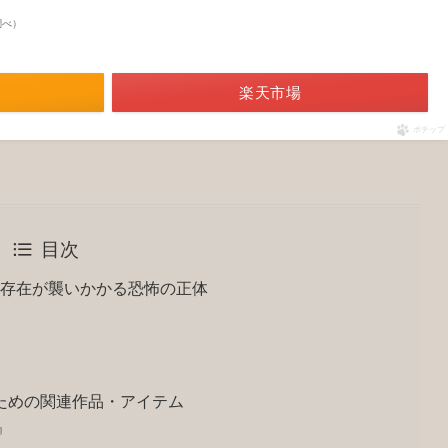
n調べ）
楽天市場
ポチップ
目次
の存在が襲いかかる恐怖の正体
ための関連作品・アイテム
』