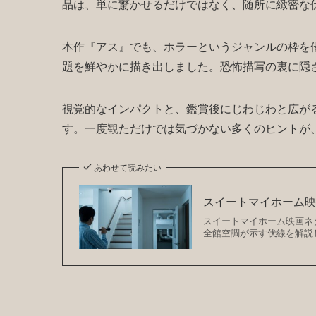
品は、単に驚かせるだけではなく、随所に緻密な
本作『アス』でも、ホラーというジャンルの枠を
題を鮮やかに描き出しました。恐怖描写の裏に隠
視覚的なインパクトと、鑑賞後にじわじわと広が
す。一度観ただけでは気づかない多くのヒントが
あわせて読みたい
スイートマイホーム
スイートマイホーム映画ネ
全館空調が示す伏線を解説