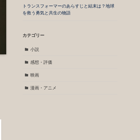
トランスフォーマーのあらすじと結末は？地球
を救う勇気と共生の物語
カテゴリー
小説
感想・評価
映画
漫画・アニメ