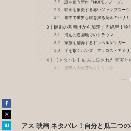
謎を追う新作『NOPE／ノープ』
映画を象徴する赤いジャンプスーツ
劇中で重要な鍵を握る黄金のハサミ
惨劇の幕開けから加速する絶望！物
海辺の遊園地でのトラウマ
家族を翻弄するドッペルゲンガー
手を繋ぐハンズ・アクロス・アメリ
【ネタバレ】結末に隠された真実と
衝撃の入れ替わりトリック
アス 映画 ネタバレ！自分と瓜二つ