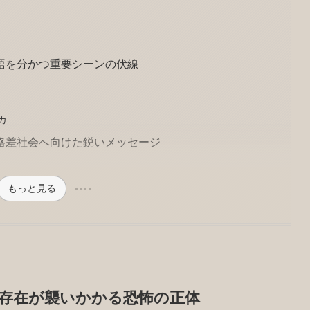
語を分かつ重要シーンの伏線
カ
格差社会へ向けた鋭いメッセージ
もっと見る
の存在が襲いかかる恐怖の正体