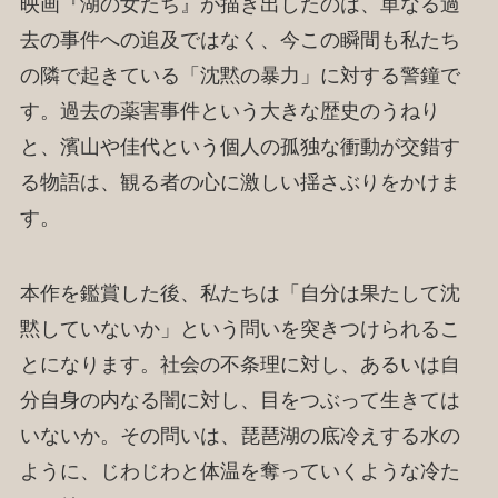
映画『湖の女たち』が描き出したのは、単なる過
去の事件への追及ではなく、今この瞬間も私たち
の隣で起きている「沈黙の暴力」に対する警鐘で
す。過去の薬害事件という大きな歴史のうねり
と、濱山や佳代という個人の孤独な衝動が交錯す
る物語は、観る者の心に激しい揺さぶりをかけま
す。
本作を鑑賞した後、私たちは「自分は果たして沈
黙していないか」という問いを突きつけられるこ
とになります。社会の不条理に対し、あるいは自
分自身の内なる闇に対し、目をつぶって生きては
いないか。その問いは、琵琶湖の底冷えする水の
ように、じわじわと体温を奪っていくような冷た