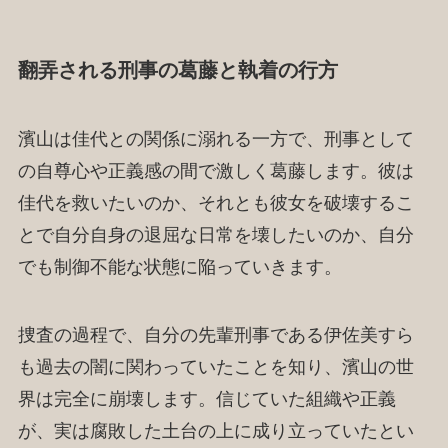
翻弄される刑事の葛藤と執着の行方
濱山は佳代との関係に溺れる一方で、刑事として
の自尊心や正義感の間で激しく葛藤します。彼は
佳代を救いたいのか、それとも彼女を破壊するこ
とで自分自身の退屈な日常を壊したいのか、自分
でも制御不能な状態に陥っていきます。
捜査の過程で、自分の先輩刑事である伊佐美すら
も過去の闇に関わっていたことを知り、濱山の世
界は完全に崩壊します。信じていた組織や正義
が、実は腐敗した土台の上に成り立っていたとい