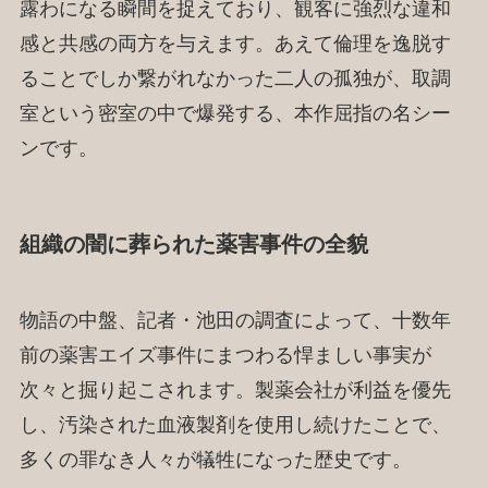
露わになる瞬間を捉えており、観客に強烈な違和
感と共感の両方を与えます。あえて倫理を逸脱す
ることでしか繋がれなかった二人の孤独が、取調
室という密室の中で爆発する、本作屈指の名シー
ンです。
組織の闇に葬られた薬害事件の全貌
物語の中盤、記者・池田の調査によって、十数年
前の薬害エイズ事件にまつわる悍ましい事実が
次々と掘り起こされます。製薬会社が利益を優先
し、汚染された血液製剤を使用し続けたことで、
多くの罪なき人々が犠牲になった歴史です。