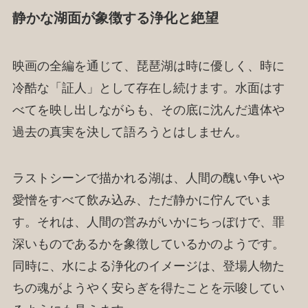
静かな湖面が象徴する浄化と絶望
映画の全編を通じて、琵琶湖は時に優しく、時に
冷酷な「証人」として存在し続けます。水面はす
べてを映し出しながらも、その底に沈んだ遺体や
過去の真実を決して語ろうとはしません。
ラストシーンで描かれる湖は、人間の醜い争いや
愛憎をすべて飲み込み、ただ静かに佇んでいま
す。それは、人間の営みがいかにちっぽけで、罪
深いものであるかを象徴しているかのようです。
同時に、水による浄化のイメージは、登場人物た
ちの魂がようやく安らぎを得たことを示唆してい