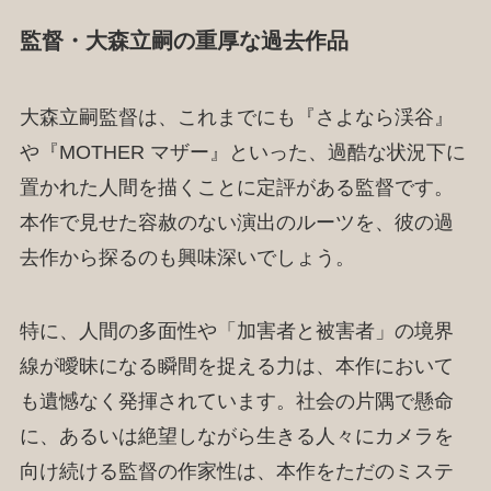
監督・大森立嗣の重厚な過去作品
大森立嗣監督は、これまでにも『さよなら渓谷』
や『MOTHER マザー』といった、過酷な状況下に
置かれた人間を描くことに定評がある監督です。
本作で見せた容赦のない演出のルーツを、彼の過
去作から探るのも興味深いでしょう。
特に、人間の多面性や「加害者と被害者」の境界
線が曖昧になる瞬間を捉える力は、本作において
も遺憾なく発揮されています。社会の片隅で懸命
に、あるいは絶望しながら生きる人々にカメラを
向け続ける監督の作家性は、本作をただのミステ