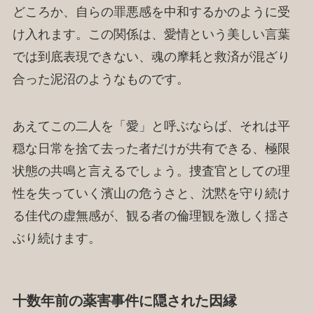
どころか、自らの罪悪感を中和するかのように受
け入れます。この関係は、愛情という美しい言葉
では到底表現できない、魂の摩耗と救済が混ざり
合った泥沼のようなものです。
あえてこの二人を「愛」と呼ぶならば、それは平
穏な日常を捨て去った者だけが共有できる、極限
状態の共鳴と言えるでしょう。捜査官としての理
性を失っていく濱山の危うさと、沈黙を守り続け
る佳代の虚無感が、観る者の倫理観を激しく揺さ
ぶり続けます。
十数年前の薬害事件に隠された因縁