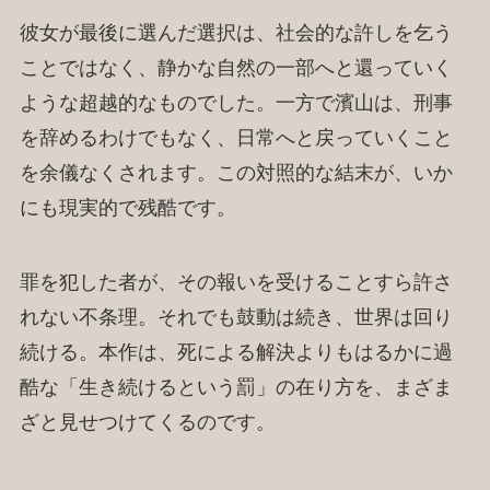
彼女が最後に選んだ選択は、社会的な許しを乞う
ことではなく、静かな自然の一部へと還っていく
ような超越的なものでした。一方で濱山は、刑事
を辞めるわけでもなく、日常へと戻っていくこと
を余儀なくされます。この対照的な結末が、いか
にも現実的で残酷です。
罪を犯した者が、その報いを受けることすら許さ
れない不条理。それでも鼓動は続き、世界は回り
続ける。本作は、死による解決よりもはるかに過
酷な「生き続けるという罰」の在り方を、まざま
ざと見せつけてくるのです。