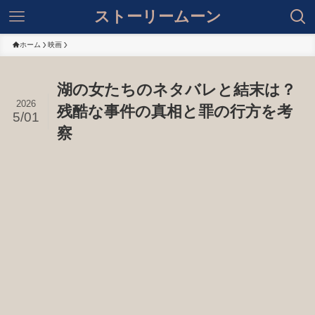
ストーリームーン
ホーム
映画
湖の女たちのネタバレと結末は？
2026
残酷な事件の真相と罪の行方を考
5/01
察