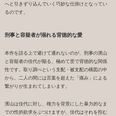
へと引きずり込んでいく巧妙な仕掛けとなってい
るのです。
刑事と容疑者が溺れる背徳的な愛
本作を語る上で避けて通れないのが、刑事の濱山
と容疑者の佳代が陥る、極めて歪で背徳的な関係
性です。取り調べという支配・被支配の構図の中
から、二人の間には言葉を超えた「痛み」による
繋がりが生まれてしまいます。
濱山は佳代に対し、権力を背景にした暴力的なま
での性的欲求をぶつけますが、佳代はそれを拒む