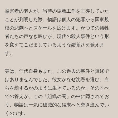
被害者の老人が、当時の隠蔽工作を主導していた
ことが判明した際、物語は個人の犯罪から国家規
模の悲劇へとスケールを広げます。かつての犠牲
者たちの声なき叫びが、現代の殺人事件という形
を変えてこだましているような錯覚さえ覚えま
す。
実は、佳代自身もまた、この過去の事件と無縁で
はありませんでした。彼女がなぜ沈黙を選び、自
らを罰するかのように生きているのか。そのすべ
ての答えが、この「組織の闇」の中に隠されてお
り、物語は一気に破滅的な結末へと突き進んでい
くのです。