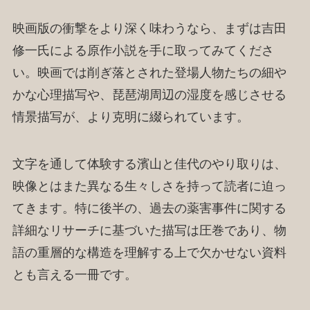
映画版の衝撃をより深く味わうなら、まずは吉田
修一氏による原作小説を手に取ってみてくださ
い。映画では削ぎ落とされた登場人物たちの細や
かな心理描写や、琵琶湖周辺の湿度を感じさせる
情景描写が、より克明に綴られています。
文字を通して体験する濱山と佳代のやり取りは、
映像とはまた異なる生々しさを持って読者に迫っ
てきます。特に後半の、過去の薬害事件に関する
詳細なリサーチに基づいた描写は圧巻であり、物
語の重層的な構造を理解する上で欠かせない資料
とも言える一冊です。