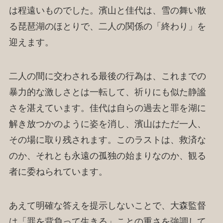
は程遠いものでした。濱山と佳代は、雪の舞い散
る琵琶湖のほとりで、二人の関係の「終わり」を
迎えます。
二人の間に交わされる最後の行為は、これまでの
暴力的な激しさとは一転して、祈りにも似た静謐
さを湛えています。佳代は自らの過去と罪を湖に
解き放つかのように姿を消し、濱山はただ一人、
その場に取り残されます。このラストは、救済な
のか、それとも永遠の孤独の始まりなのか、観る
者に委ねられています。
あえて明確な答えを提示しないことで、大森監督
は「罪を背負って生きる」ことの重さを強調して