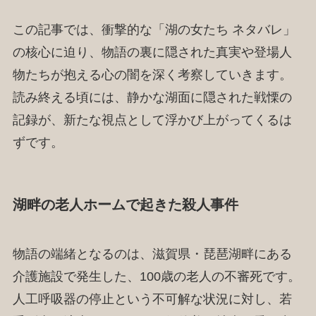
この記事では、衝撃的な「湖の女たち ネタバレ」
の核心に迫り、物語の裏に隠された真実や登場人
物たちが抱える心の闇を深く考察していきます。
読み終える頃には、静かな湖面に隠された戦慄の
記録が、新たな視点として浮かび上がってくるは
ずです。
湖畔の老人ホームで起きた殺人事件
物語の端緒となるのは、滋賀県・琵琶湖畔にある
介護施設で発生した、100歳の老人の不審死です。
人工呼吸器の停止という不可解な状況に対し、若