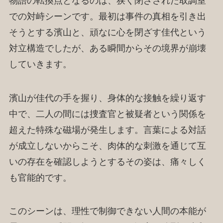
物語の転換点となるのは、狭く閉ざされた取調室
での対峙シーンです。最初は事件の真相を引き出
そうとする濱山と、頑なに心を閉ざす佳代という
対立構造でしたが、ある瞬間からその境界が崩壊
していきます。
濱山が佳代の手を握り、身体的な接触を繰り返す
中で、二人の間には捜査官と被疑者という関係を
超えた特殊な磁場が発生します。言葉による対話
が成立しないからこそ、肉体的な刺激を通じて互
いの存在を確認しようとするその姿は、痛々しく
も官能的です。
このシーンは、理性で制御できない人間の本能が