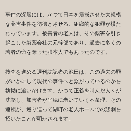
事件の深層には、かつて日本を震撼させた大規模
な薬害事件を彷彿とさせる、組織的な犯罪が横た
わっています。被害者の老人は、その薬害を引き
起こした製薬会社の元幹部であり、過去に多くの
若者の命を奪った張本人でもあったのです。
捜査を進める週刊誌記者の池田は、この過去の罪
がいかにして現代の事件へと繋がっているのかを
執拗に追いかけます。かつて正義を叫んだ人々が
沈黙し、加害者が平穏に老いていく不条理。その
連鎖が、巡り巡って湖畔の老人ホームでの悲劇を
招いたことが明かされます。