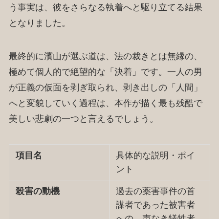
う事実は、彼をさらなる執着へと駆り立てる結果
となりました。
最終的に濱山が選ぶ道は、法の裁きとは無縁の、
極めて個人的で絶望的な「決着」です。一人の男
が正義の仮面を剥ぎ取られ、剥き出しの「人間」
へと変貌していく過程は、本作が描く最も残酷で
美しい悲劇の一つと言えるでしょう。
項目名
具体的な説明・ポイ
ント
殺害の動機
過去の薬害事件の首
謀者であった被害者
への、声なき犠牲者