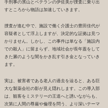
手刑事の濱山とベテランの伊佐美が捜査に乗り出
すところから物語は加速していきます。
捜査が進む中で、施設で働く介護士の豊田佳代が
容疑者として浮上しますが、決定的な証拠は見つ
かりません。しかし、この事件は単なる「施設内
での殺人」に留まらず、地域社会が長年蓋をして
きた澱のような闇をかき乱す引き金となっていき
ます。
実は、被害者である老人の過去を辿ると、ある巨
大な製薬会社の影が見え隠れします。この導入部
は、観客をミステリーの王道へと誘いながらも、
次第に人間の尊厳や倫理を問う、より深いテーマ