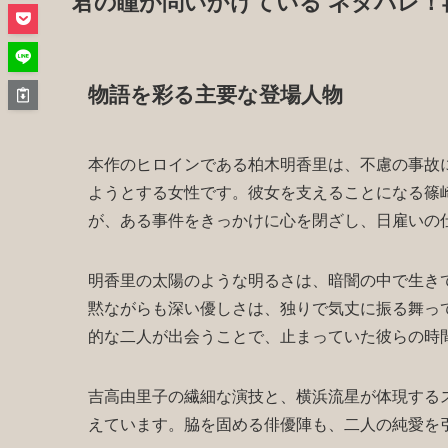
君の瞳が問いかけている ネタバレ！
物語を彩る主要な登場人物
本作のヒロインである柏木明香里は、不慮の事故
ようとする女性です。彼女を支えることになる篠
が、ある事件をきっかけに心を閉ざし、日雇いの
明香里の太陽のような明るさは、暗闇の中で生き
黙ながらも深い優しさは、独りで気丈に振る舞っ
的な二人が出会うことで、止まっていた彼らの時
吉高由里子の繊細な演技と、横浜流星が体現する
えています。脇を固める俳優陣も、二人の純愛を