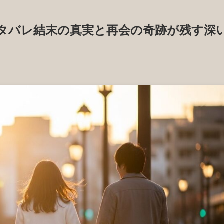
タバレ結末の真実と再会の奇跡が残す深