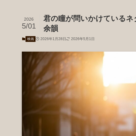
君の瞳が問いかけているネ
2026
5/01
余韻
2026年1月28日
2026年5月1日
映画