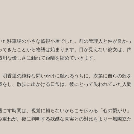
いた駐車場の小さな監視小屋でした。前の管理人と仲が良かっ
ってきたことから物語は始まります。目が見えない彼女は、声
器用な優しさに触れて距離を縮めていきます。
、明香里の純粋な問いかけに触れるうちに、次第に自らの殻を
事をし、散歩に出かける日常は、彼にとって失われていた人間
過ごす時間は、視覚に頼らないからこそ伝わる「心の繋がり」
み重ねが、後に判明する残酷な真実との対比をより一層際立た