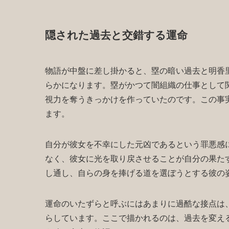
隠された過去と交錯する運命
物語が中盤に差し掛かると、塁の暗い過去と明香
らかになります。塁がかつて闇組織の仕事として
視力を奪うきっかけを作っていたのです。この事
ます。
自分が彼女を不幸にした元凶であるという罪悪感
なく、彼女に光を取り戻させることが自分の果た
し通し、自らの身を捧げる道を選ぼうとする彼の
運命のいたずらと呼ぶにはあまりに過酷な接点は
らしています。ここで描かれるのは、過去を変え