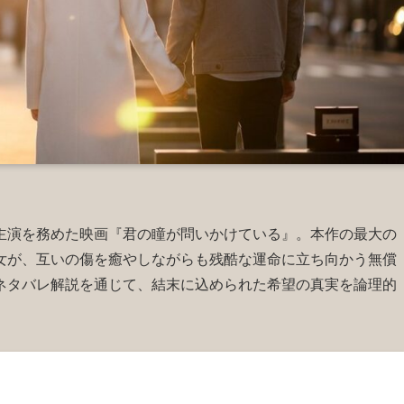
主演を務めた映画『君の瞳が問いかけている』。本作の最大の
女が、互いの傷を癒やしながらも残酷な運命に立ち向かう無償
ネタバレ解説を通じて、結末に込められた希望の真実を論理的